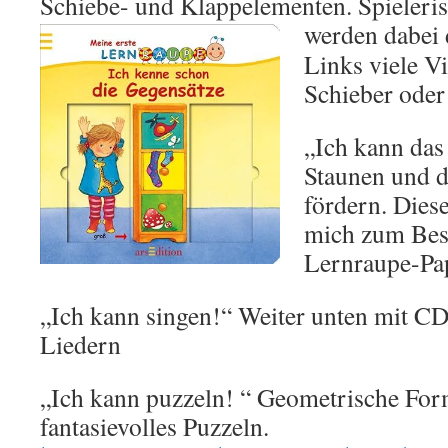
Schiebe- und Klappelementen. Spieleri
werden dabei 
Links viele Vi
Schieber oder
„Ich kann das
Staunen und d
fördern. Diese
mich zum Best
Lernraupe-Pap
„Ich kann singen!“ Weiter unten mit CD
Liedern
„Ich kann puzzeln! “ Geometrische For
fantasievolles Puzzeln.